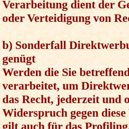
Verarbeitung dient der 
oder Verteidigung von Re
b) Sonderfall Direktwerb
genügt
Werden die Sie betreffe
verarbeitet, um Direktwe
das Recht, jederzeit un
Widerspruch gegen diese 
gilt auch für das Profiling