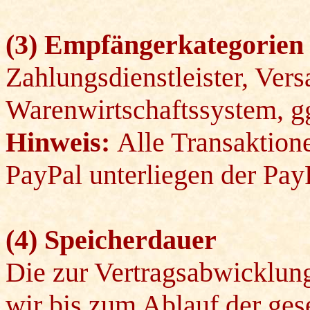
(3) Empfängerkategorien
Zahlungsdienstleister, Versa
Warenwirtschaftssystem, gg
Hinweis:
Alle Transaktion
PayPal unterliegen der Pay
(4) Speicherdauer
Die zur Vertragsabwicklung
wir bis zum Ablauf der ges