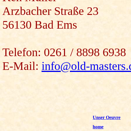
Arzbacher Straße 23
56130 Bad Ems
Telefon: 0261 / 8898 6938
E-Mail:
info@old-masters.
Unser Oeuvre
home