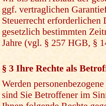
ggf. vertraglichen Garantie
Steuerrecht erforderlichen
gesetzlich bestimmten Zeit
Jahre (vgl. § 257 HGB, § 
§ 3 Ihre Rechte als Betro
Werden personenbezogene D
sind Sie Betroffener im S
Ihnen folgende Rechte gege